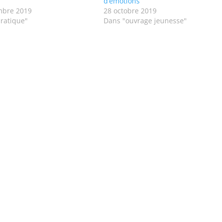
d’émotions
mbre 2019
28 octobre 2019
ratique"
Dans "ouvrage jeunesse"