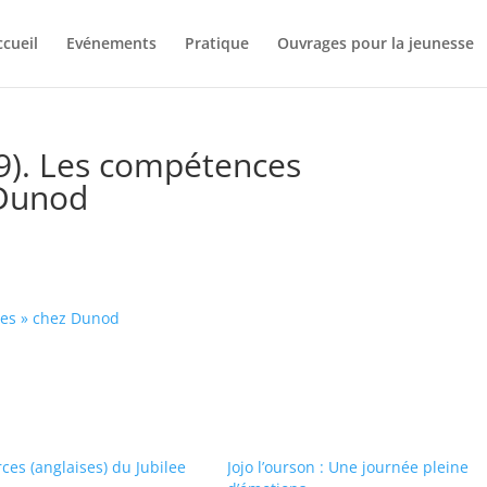
ccueil
Evénements
Pratique
Ouvrages pour la jeunesse
09). Les compétences
 Dunod
les » chez Dunod
ces (anglaises) du Jubilee
Jojo l’ourson : Une journée pleine