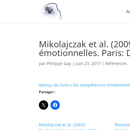
A
Mikolajczak et al. (20
émotionnelles. Paris:
par
Philippe Gay
|
Juin 23, 2017
|
Références
Aperçu du livre « les compétences émotionnel
Partager :
Mikolajczak et al. (2007).
Ressour