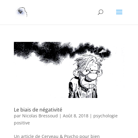
Le biais de négativité
par
Nicolas Bressoud
|
Août 8, 2018
|
psychologie
positive
Un article de Cerveau & Psycho pour bien