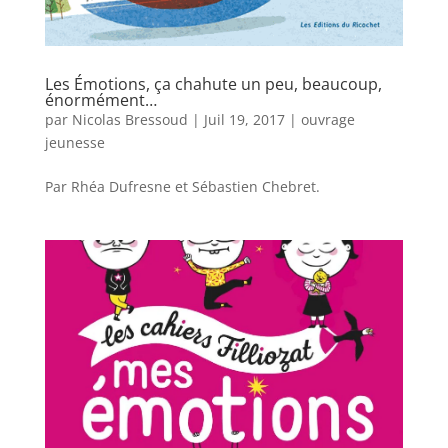
Les Émotions, ça chahute un peu, beaucoup,
énormément…
par
Nicolas Bressoud
|
Juil 19, 2017
|
ouvrage
jeunesse
Par Rhéa Dufresne et Sébastien Chebret.