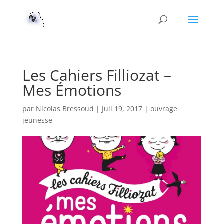
Les Cahiers Filliozat –
Mes Émotions
par
Nicolas Bressoud
|
Juil 19, 2017
|
ouvrage
jeunesse