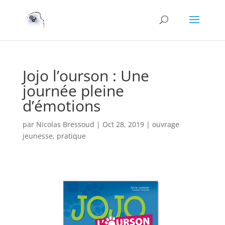
Jojo l’ourson : Une
journée pleine
d’émotions
par
Nicolas Bressoud
|
Oct 28, 2019
|
ouvrage
jeunesse
,
pratique