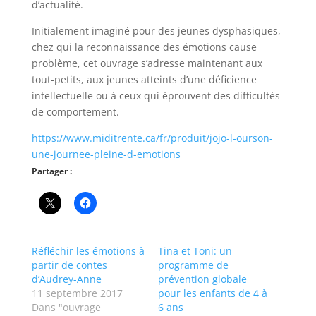
d’actualité.
Initialement imaginé pour des jeunes dysphasiques,
chez qui la reconnaissance des émotions cause
problème, cet ouvrage s’adresse maintenant aux
tout-petits, aux jeunes atteints d’une déficience
intellectuelle ou à ceux qui éprouvent des difficultés
de comportement.
https://www.miditrente.ca/fr/produit/jojo-l-ourson-
une-journee-pleine-d-emotions
Partager :
Réfléchir les émotions à
Tina et Toni: un
partir de contes
programme de
d’Audrey-Anne
prévention globale
11 septembre 2017
pour les enfants de 4 à
Dans "ouvrage
6 ans