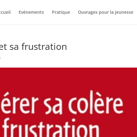
ccueil
Evénements
Pratique
Ouvrages pour la jeunesse
et sa frustration
e