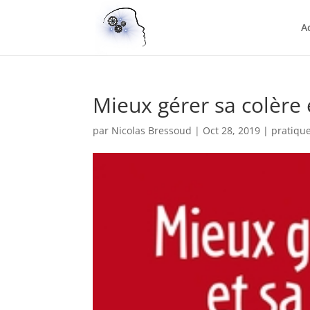
A
Mieux gérer sa colère 
par
Nicolas Bressoud
|
Oct 28, 2019
|
pratiqu